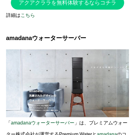
アクアクララを無料体験するならコチラ
詳細は
こちら
amadanaウォーターサーバー
「
amadanaウォーターサーバー
」は、プレミアムウォー
ター株式会社が運営するPremium Waterと
amadana
のコ