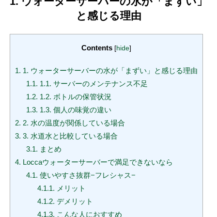
1. ウォーターサーバーの水が「まずい」
と感じる理由
Contents
[
hide
]
1.
1. ウォーターサーバーの水が「まずい」と感じる理由
1.1.
1.1. サーバーのメンテナンス不足
1.2.
1.2. ボトルの保管状況
1.3.
1.3. 個人の味覚の違い
2.
2. 水の温度が関係している場合
3.
3. 水道水と比較している場合
3.1.
まとめ
4.
Loccaウォーターサーバーで満足できないなら
4.1.
使いやすさ抜群−フレシャス−
4.1.1.
メリット
4.1.2.
デメリット
4.1.3.
こんな人におすすめ