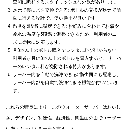
空間に調和するスタイリッシュな外観があります。
足元で楽に水を交換できる: ボトルの交換が足元で簡
単に行える設計で、使い勝手が良いです。
温度を5段階に設定できる: お好みに合わせてお湯や
冷水の温度を5段階で調整できるため、利用者のニー
ズに柔軟に対応します。
月3本以上のボトル購入でレンタル料が掛からない:
利用者が月に3本以上のボトルを購入すると、サーバ
ーのレンタル料が免除される特典があります。
サーバー内を自動で洗浄できる: 衛生面にも配慮し、
サーバー内部を自動で洗浄できる機能が付いていま
す。
これらの特長により、このウォーターサーバーはおいし
さ、デザイン、利便性、経済性、衛生面の面でユーザー
に満足を提供する一台と言えます。