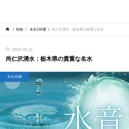
投稿
名水100選
尚仁沢湧水：栃木県の貴重な名水
2025.08.15
尚仁沢湧水：栃木県の貴重な名水
名水100選