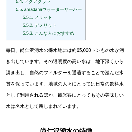
5.4.
アクアクララ
5.5.
amadanaウォーターサーバー
5.5.1.
メリット
5.5.2.
デメリット
5.5.3.
こんな人におすすめ
毎日、尚仁沢湧水の採水地には約65,000トンもの水が湧
き出しています。その透明度の高い水は、地下深くから
湧き出し、自然のフィルターを通過することで澄んだ水
質を保っています。地域の人々にとっては日常の飲料水
として利用されるほか、観光客にとってもその美味しい
水は名水として親しまれています。
尚仁沢湧水の特徴