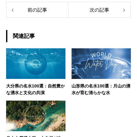
前の記事
次の記事
関連記事
大分県の名水100選：自然豊か
山形県の名水100選：月山の湧
な湧水と文化の共演
水が育む清らかな水