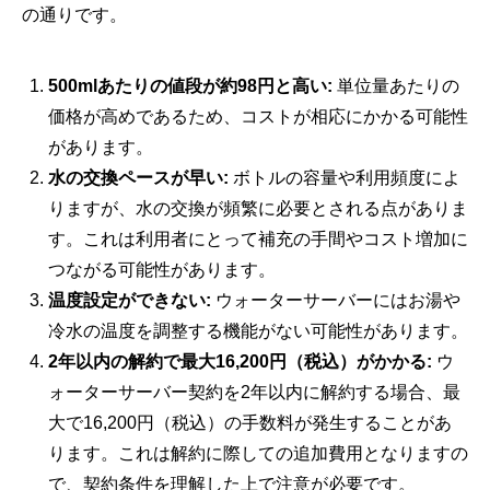
の通りです。
500mlあたりの値段が約98円と高い:
単位量あたりの
価格が高めであるため、コストが相応にかかる可能性
があります。
水の交換ペースが早い:
ボトルの容量や利用頻度によ
りますが、水の交換が頻繁に必要とされる点がありま
す。これは利用者にとって補充の手間やコスト増加に
つながる可能性があります。
温度設定ができない:
ウォーターサーバーにはお湯や
冷水の温度を調整する機能がない可能性があります。
2年以内の解約で最大16,200円（税込）がかかる:
ウ
ォーターサーバー契約を2年以内に解約する場合、最
大で16,200円（税込）の手数料が発生することがあ
ります。これは解約に際しての追加費用となりますの
で、契約条件を理解した上で注意が必要です。