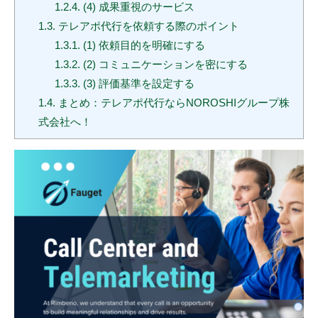
1.2.4.
(4) 成果重視のサービス
1.3.
テレアポ代行を依頼する際のポイント
1.3.1.
(1) 依頼目的を明確にする
1.3.2.
(2) コミュニケーションを密にする
1.3.3.
(3) 評価基準を設定する
1.4.
まとめ：テレアポ代行ならNOROSHIグループ株
式会社へ！