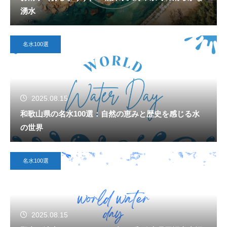
湧水
名水100選
2025.08.15
和歌山県の名水100選：自然の恵みと歴史を感じる水
の世界
名水100選
2025.08.15