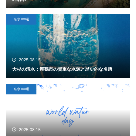
名水100選
2025.08.15
大杉の清水：舞鶴市の貴重な水源と歴史的な名所
名水100選
2025.08.15