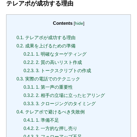
テレアポが成功する理由
Contents
[
hide
]
0.1.
テレアポが成功する理由
0.2.
成果を上げるための準備
0.2.1.
1. 明確なターゲティング
0.2.2.
2. 質の高いリスト作成
0.2.3.
3. トークスクリプトの作成
0.3.
実際の電話でのテクニック
0.3.1.
1. 第一声の重要性
0.3.2.
2. 相手の立場に立ったヒアリング
0.3.3.
3. クロージングのタイミング
0.4.
テレアポで避けるべき失敗例
0.4.1.
1. 準備不足
0.4.2.
2. 一方的な押し売り
0.4.3.
3. フォローアップ不足