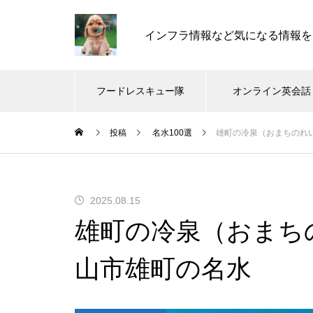
インフラ情報など気になる情報を
フードレスキュー隊
オンライン英会話
投稿
名水100選
雄町の冷泉（おまちのれ
2025.08.15
雄町の冷泉（おまち
山市雄町の名水