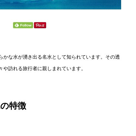
らかな水が湧き出る名水として知られています。その透
々や訪れる旅行者に親しまれています。
水の特徴