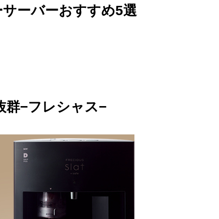
ーサーバーおすすめ5選
抜群−フレシャス−