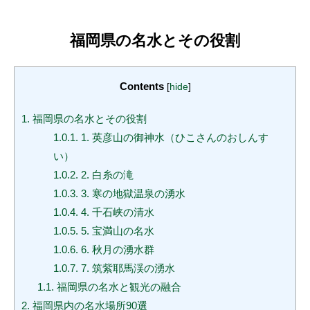
福岡県の名水とその役割
Contents
[
hide
]
1.
福岡県の名水とその役割
1.0.1.
1. 英彦山の御神水（ひこさんのおしんす
い）
1.0.2.
2. 白糸の滝
1.0.3.
3. 寒の地獄温泉の湧水
1.0.4.
4. 千石峡の清水
1.0.5.
5. 宝満山の名水
1.0.6.
6. 秋月の湧水群
1.0.7.
7. 筑紫耶馬渓の湧水
1.1.
福岡県の名水と観光の融合
2.
福岡県内の名水場所90選