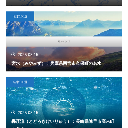
名水100選
2025.08.15
宮水（みやみず）：兵庫県西宮市久保町の名水
名水100選
2025.08.15
轟渓流（とどろきけいりゅう）：長崎県諫早市高来町