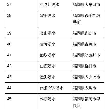
37
生見川湧水
福岡県大牟田市
38
鞍手湧水
福岡県鞍手郡鞍
手町
39
金山湧水
福岡県糸島市
40
古賀湧水
福岡県古賀市
41
熊取湧水
福岡県筑紫野市
42
山鹿湧水
福岡県柳川市
43
屋形湧水
福岡県うきは市
44
南畑ダム湧水
福岡県糸島市
45
椎原湧水
福岡県福岡市早
良区