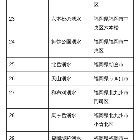
区
23
六本松の湧水
福岡県福岡市中
央区六本松
24
舞鶴公園湧水
福岡県福岡市中
央区
25
北岳湧水
福岡県朝倉市
26
天山湧水
福岡県うきは市
27
和布刈湧水
福岡県北九州市
門司区
28
馬ヶ岳湧水
福岡県北九州市
小倉北区
29
福岡城跡湧水
福岡県福岡市中