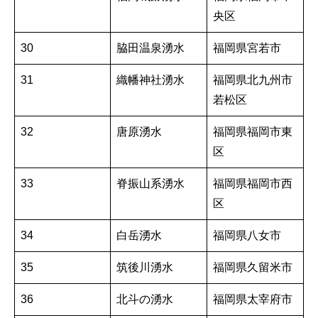
央区
30
脇田温泉湧水
福岡県宮若市
31
織幡神社湧水
福岡県北九州市
若松区
32
唐原湧水
福岡県福岡市東
区
33
脊振山系湧水
福岡県福岡市西
区
34
白岳湧水
福岡県八女市
35
筑後川湧水
福岡県久留米市
36
北斗の湧水
福岡県太宰府市