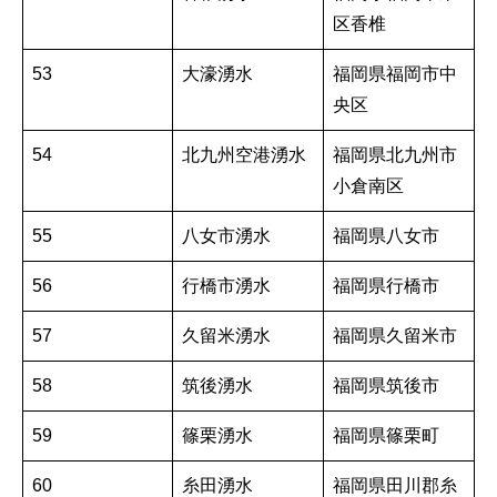
区香椎
53
大濠湧水
福岡県福岡市中
央区
54
北九州空港湧水
福岡県北九州市
小倉南区
55
八女市湧水
福岡県八女市
56
行橋市湧水
福岡県行橋市
57
久留米湧水
福岡県久留米市
58
筑後湧水
福岡県筑後市
59
篠栗湧水
福岡県篠栗町
60
糸田湧水
福岡県田川郡糸