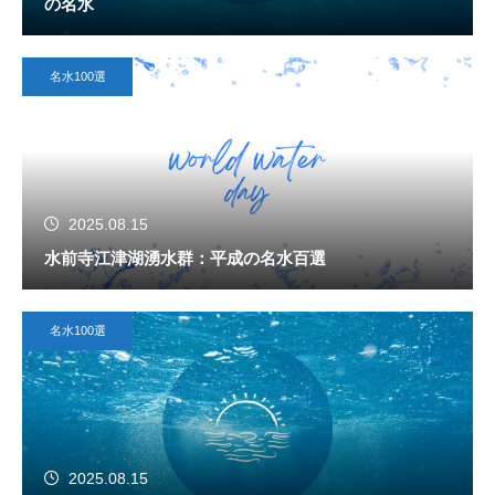
の名水
名水100選
2025.08.15
水前寺江津湖湧水群：平成の名水百選
名水100選
2025.08.15