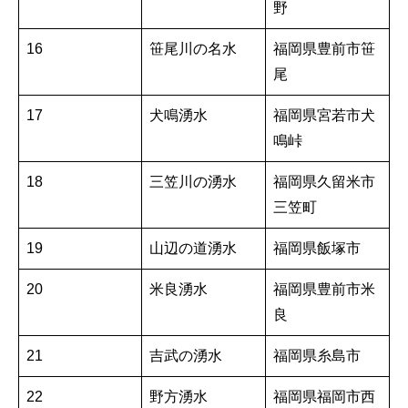
野
16
笹尾川の名水
福岡県豊前市笹
尾
17
犬鳴湧水
福岡県宮若市犬
鳴峠
18
三笠川の湧水
福岡県久留米市
三笠町
19
山辺の道湧水
福岡県飯塚市
20
米良湧水
福岡県豊前市米
良
21
吉武の湧水
福岡県糸島市
22
野方湧水
福岡県福岡市西