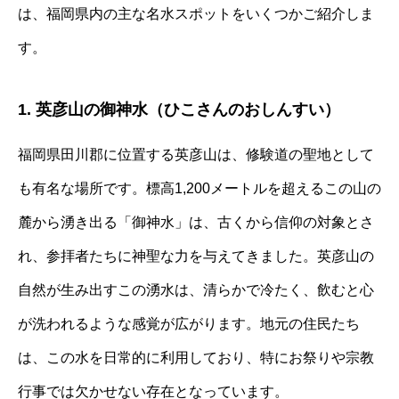
は、福岡県内の主な名水スポットをいくつかご紹介しま
す。
1. 英彦山の御神水（ひこさんのおしんすい）
福岡県田川郡に位置する英彦山は、修験道の聖地として
も有名な場所です。標高1,200メートルを超えるこの山の
麓から湧き出る「御神水」は、古くから信仰の対象とさ
れ、参拝者たちに神聖な力を与えてきました。英彦山の
自然が生み出すこの湧水は、清らかで冷たく、飲むと心
が洗われるような感覚が広がります。地元の住民たち
は、この水を日常的に利用しており、特にお祭りや宗教
行事では欠かせない存在となっています。