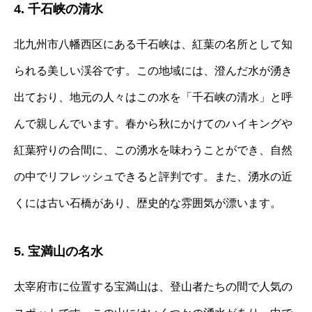
4. 千石峡の清水
北九州市八幡西区にある千石峡は、紅葉の名所として知
られる美しい渓谷です。この地域には、澄んだ水が湧き
出ており、地元の人々はこの水を「千石峡の清水」と呼
んで親しんでいます。春から秋にかけてのハイキングや
紅葉狩りの合間に、この湧水を味わうことができ、自然
の中でリフレッシュできると評判です。また、湧水の近
くには古い石橋があり、歴史的な雰囲気が漂います。
5. 宝満山の名水
太宰府市に位置する宝満山は、登山者たちの間で人気の