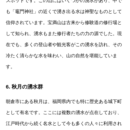
スポットです。この山にはいくつかの湧水があり、中で
も「竈門神社」の近くで湧き出る水は神聖なものとして
信仰されています。宝満山は古来から修験道の修行場と
して知られ、湧水もまた修行者たちの力の源でした。現
在でも、多くの登山者や観光客がこの湧水を訪れ、その
冷たく清らかな水を味わい、山の自然を堪能していま
す。
6. 秋月の湧水群
朝倉市にある秋月は、福岡県内でも特に歴史ある城下町
として有名です。ここには複数の湧水が点在しており、
江戸時代から続く名水として今も多くの人々に利用され