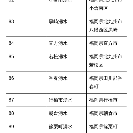
小倉南区
83
黒崎湧水
福岡県北九州市
八幡西区黒崎
84
直方湧水
福岡県直方市
85
若松湧水
福岡県北九州市
若松区
86
香春湧水
福岡県田川郡香
春町
87
行橋市湧水
福岡県行橋市
88
朝倉湧水
福岡県朝倉市
89
篠栗町湧水
福岡県篠栗町