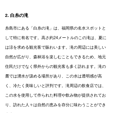
2. 白糸の滝
糸島市にある「白糸の滝」は、福岡県の名水スポットと
して特に有名です。高さ約24メートルのこの滝は、夏に
は涼を求める観光客で賑わいます。滝の周辺には美しい
自然が広がり、森林浴を楽しむこともできるため、地元
住民だけでなく県外からの観光客も多く訪れます。滝の
麓では湧水が汲める場所があり、この水は透明感が高
く、冷たく美味しいと評判です。滝周辺の飲食店では、
この水を使用して作られた料理や飲み物が提供されてお
り、訪れた人々は自然の恵みを存分に味わうことができ