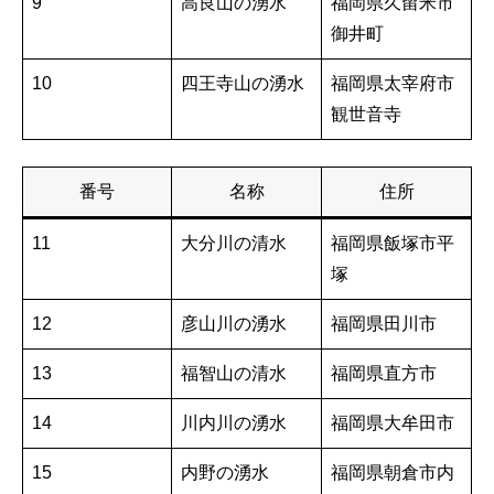
9
高良山の湧水
福岡県久留米市
御井町
10
四王寺山の湧水
福岡県太宰府市
観世音寺
番号
名称
住所
11
大分川の清水
福岡県飯塚市平
塚
12
彦山川の湧水
福岡県田川市
13
福智山の清水
福岡県直方市
14
川内川の湧水
福岡県大牟田市
15
内野の湧水
福岡県朝倉市内