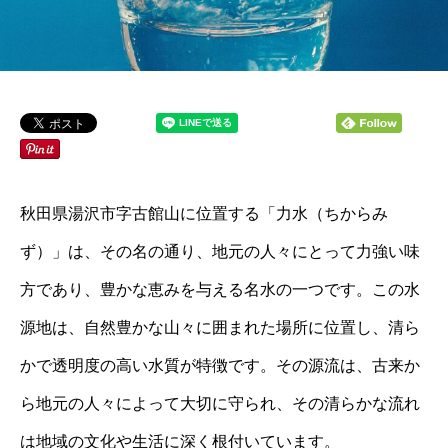
秋田県湯沢市字古館山に位置する「力水（ちからみ
ず）」は、その名の通り、地元の人々にとって力強い味
方であり、豊かな恵みを与える名水の一つです。この水
源地は、自然豊かな山々に囲まれた場所に位置し、清ら
かで透明度の高い水質が特徴です。その源流は、古来か
ら地元の人々によって大切に守られ、その清らかな流れ
は地域の文化や生活に深く根付いています。