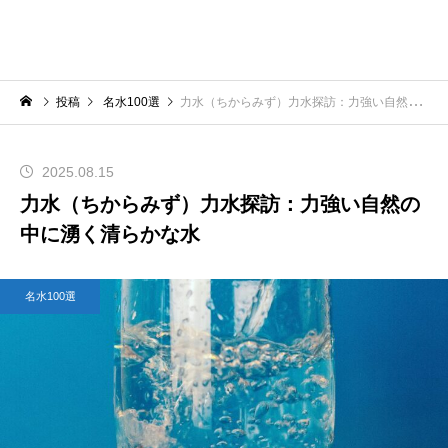
投稿
名水100選
力水（ちからみず）力水探訪：力強い自然の中に湧く清らかな水
2025.08.15
力水（ちからみず）力水探訪：力強い自然の
中に湧く清らかな水
名水100選