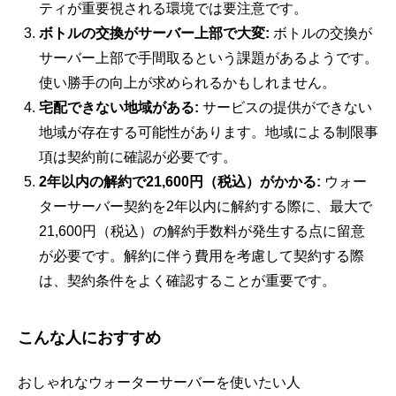
ティが重要視される環境では要注意です。
ボトルの交換がサーバー上部で大変:
ボトルの交換が
サーバー上部で手間取るという課題があるようです。
使い勝手の向上が求められるかもしれません。
宅配できない地域がある:
サービスの提供ができない
地域が存在する可能性があります。地域による制限事
項は契約前に確認が必要です。
2年以内の解約で21,600円（税込）がかかる:
ウォー
ターサーバー契約を2年以内に解約する際に、最大で
21,600円（税込）の解約手数料が発生する点に留意
が必要です。解約に伴う費用を考慮して契約する際
は、契約条件をよく確認することが重要です。
こんな人におすすめ
おしゃれなウォーターサーバーを使いたい人