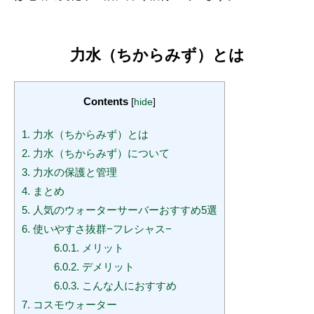
力水（ちからみず）とは
Contents
[
hide
]
1.
力水（ちからみず）とは
2.
力水（ちからみず）について
3.
力水の保護と管理
4.
まとめ
5.
人気のウォーターサーバーおすすめ5選
6.
使いやすさ抜群−フレシャス−
6.0.1.
メリット
6.0.2.
デメリット
6.0.3.
こんな人におすすめ
7.
コスモウォーター