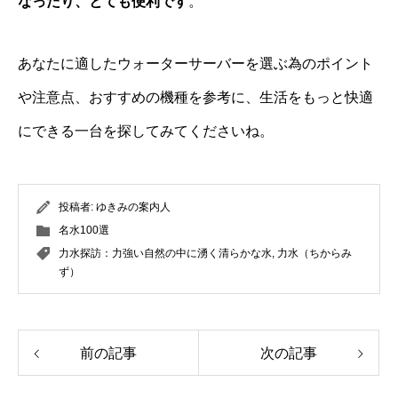
なったり、とても便利です
。
あなたに適したウォーターサーバーを選ぶ為のポイント
や注意点、おすすめの機種を参考に、生活をもっと快適
にできる一台を探してみてくださいね。
投稿者:
ゆきみの案内人
名水100選
力水探訪：力強い自然の中に湧く清らかな水
,
力水（ちからみ
ず）
前の記事
次の記事