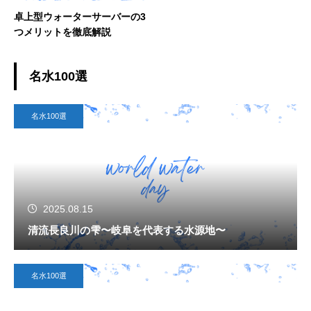
卓上型ウォーターサーバーの3
つメリットを徹底解説
名水100選
名水100選
2025.08.15
清流長良川の雫〜岐阜を代表する水源地〜
名水100選