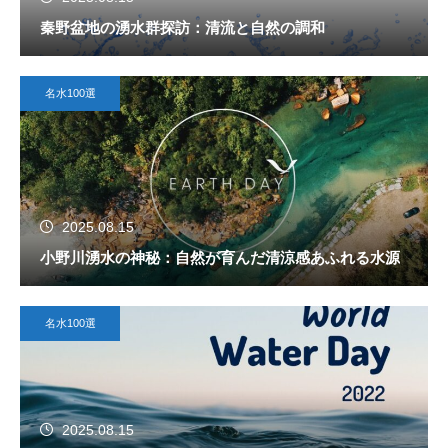
秦野盆地の湧水群探訪：清流と自然の調和
名水100選
2025.08.15
小野川湧水の神秘：自然が育んだ清涼感あふれる水源
名水100選
2025.08.15