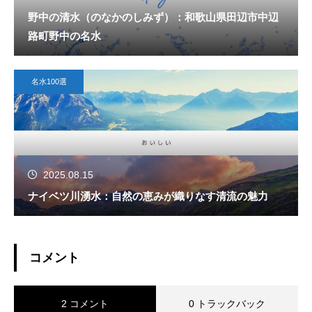
野中の清水（のなかのしみず）：和歌山県田辺市中辺
路町野中の名水
名水100選
2025.08.15
ナイベツ川湧水：自然の恵みが織りなす清流の魅力
コメント
2 コメント
0 トラックバック