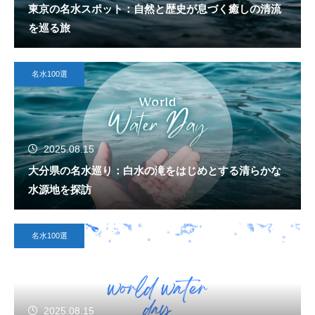
東京の名水スポット：自然と歴史が息づく癒しの清流
を巡る旅
名水100選
2025.08.15
大分県の名水巡り：白水の滝をはじめとする清らかな
水源地を探訪
名水100選
2025.08.15