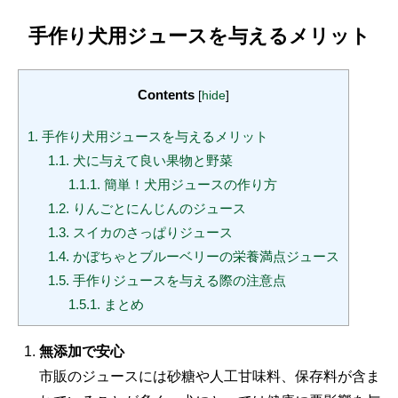
手作り犬用ジュースを与えるメリット
Contents
[
hide
]
1.
手作り犬用ジュースを与えるメリット
1.1.
犬に与えて良い果物と野菜
1.1.1.
簡単！犬用ジュースの作り方
1.2.
りんごとにんじんのジュース
1.3.
スイカのさっぱりジュース
1.4.
かぼちゃとブルーベリーの栄養満点ジュース
1.5.
手作りジュースを与える際の注意点
1.5.1.
まとめ
無添加で安心
市販のジュースには砂糖や人工甘味料、保存料が含ま