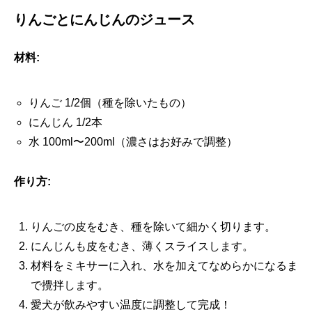
りんごとにんじんのジュース
材料:
りんご 1/2個（種を除いたもの）
にんじん 1/2本
水 100ml〜200ml（濃さはお好みで調整）
作り方:
りんごの皮をむき、種を除いて細かく切ります。
にんじんも皮をむき、薄くスライスします。
材料をミキサーに入れ、水を加えてなめらかになるま
で攪拌します。
愛犬が飲みやすい温度に調整して完成！