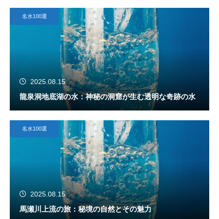
名水100選
2025.08.15
龍泉洞地底湖の水：神秘の洞窟が生む透明な奇跡の水
名水100選
2025.08.15
馬瀬川上流の旅：秘境の自然とその魅力