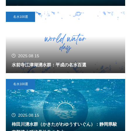
名水100選
2025.08.15
水前寺江津湖湧水群：平成の名水百選
名水100選
2025.08.15
柿田川湧水群（かきたがわゆうすいぐん）：静岡県駿