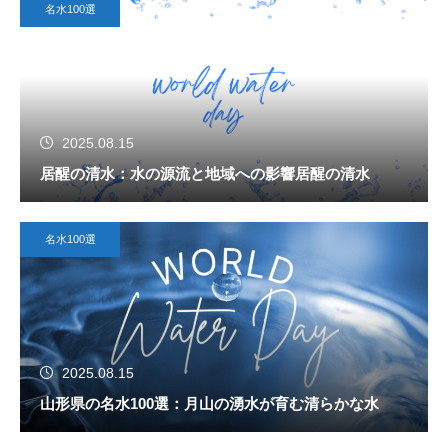
名水100選
2025.08.15
居醒の清水：水の源流と地域への影響居醒の清水
名水100選
2025.08.15
山形県の名水100選：月山の湧水が育む清らかな水