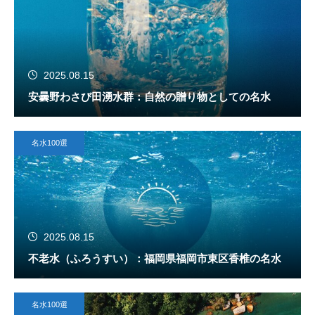
2025.08.15
安曇野わさび田湧水群：自然の贈り物としての名水
名水100選
2025.08.15
不老水（ふろうすい）：福岡県福岡市東区香椎の名水
名水100選