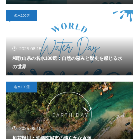
名水100選
2025.08.15
和歌山県の名水100選：自然の恵みと歴史を感じる水
の世界
名水100選
2025.08.15
垣花樋川：沖縄南城市の清らかな水源