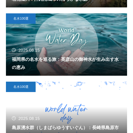
名水100選
2025.08.15
福岡県の名水を巡る旅：英彦山の御神水が生み出す水
の恵み
名水100選
2025.08.15
島原湧水群（しまばらゆうすいぐん）：長崎県島原市