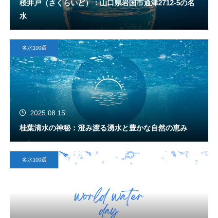
桜井戸（さくらいど）：山口県岩国市通津2712-5の名
水
名水100選
2025.08.15
桂葉清水の神秘：澄み渡る湧水と豊かな自然の恵み
名水100選