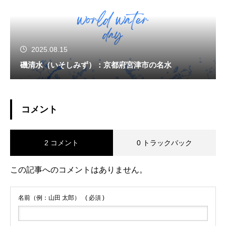
2025.08.15
磯清水（いそしみず）：京都府宮津市の名水
コメント
2 コメント
0 トラックバック
この記事へのコメントはありません。
名前（例：山田 太郎）
( 必須 )