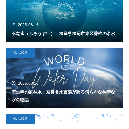
2025.08.15
不老水（ふろうすい）：福岡県福岡市東区香椎の名水
名水100選
2025.08.15
室生寺の御神水：奈良名水百選が誇る清らかな神聖な
水の物語
名水100選