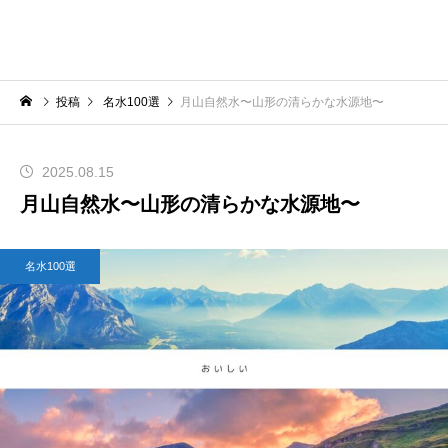
投稿
名水100選
月山自然水〜山形の清らかな水源地〜
2025.08.15
月山自然水〜山形の清らかな水源地〜
名水100選