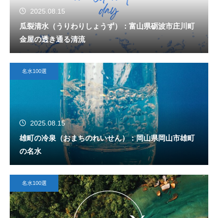
2025.08.15
瓜裂清水（うりわりしょうず）：富山県砺波市庄川町
金屋の透き通る清流
名水100選
2025.08.15
雄町の冷泉（おまちのれいせん）：岡山県岡山市雄町
の名水
名水100選