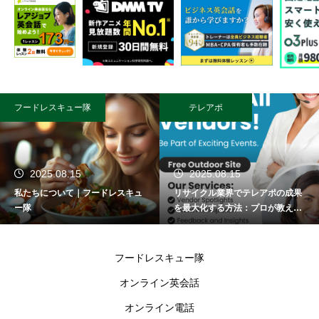
フードレスキュー隊
テレアポ
2025.08.15
2025.08.15
私たちについて｜フードレスキュ
リサイクル業界でテレアポの成果
ー隊
を最大化する方法：プロが教える
成功術
フードレスキュー隊
オンライン英会話
オンライン電話