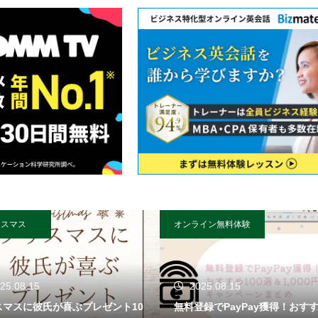
リスマス
オンライン無料体験
25.08.15
2025.08.15
スマスに彼氏が喜ぶプレゼント10
無料登録でPayPay獲得！おすす