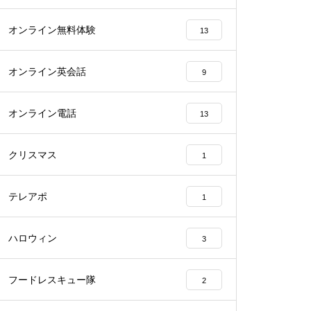
オンライン無料体験
13
オンライン英会話
9
オンライン電話
13
クリスマス
1
テレアポ
1
ハロウィン
3
フードレスキュー隊
2