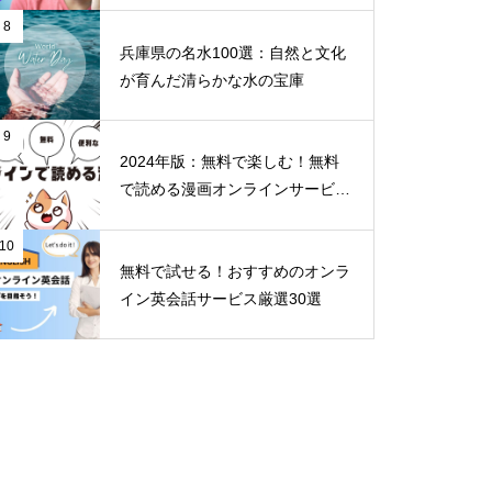
8
兵庫県の名水100選：自然と文化
が育んだ清らかな水の宝庫
9
2024年版：無料で楽しむ！無料
で読める漫画オンラインサービス
30選
10
無料で試せる！おすすめのオンラ
イン英会話サービス厳選30選