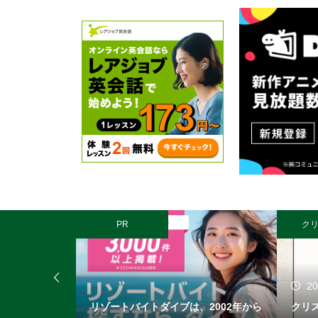
PR
ク
20
ポの成果を最
リゾートバイトダイブは、2002年から
クリ