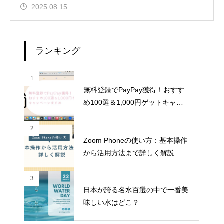
2025.08.15
ランキング
1
無料登録でPayPay獲得！おすす
め100選＆1,000円ゲットキャン
ペーンまとめ
2
Zoom Phoneの使い方：基本操作
から活用方法まで詳しく解説
3
日本が誇る名水百選の中で一番美
味しい水はどこ？