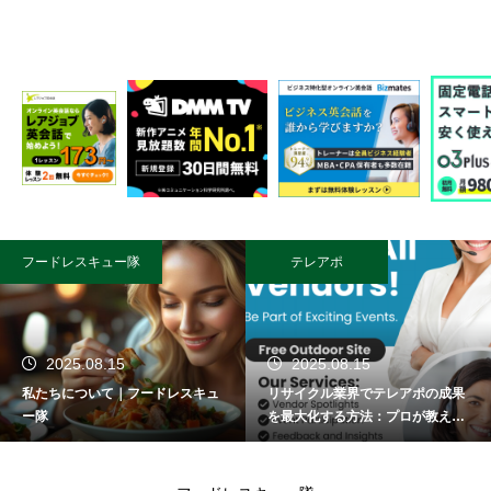
フードレスキュー隊
テレアポ
2025.08.15
2025.08.15
私たちについて｜フードレスキュ
リサイクル業界でテレアポの成果
ー隊
を最大化する方法：プロが教える
成功術