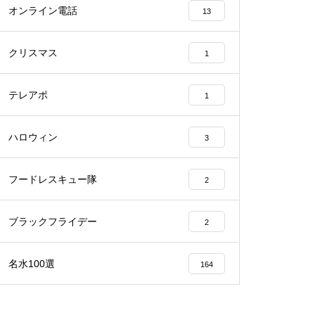
オンライン電話
13
クリスマス
1
テレアポ
1
ハロウィン
3
フードレスキュー隊
2
ブラックフライデー
2
名水100選
164