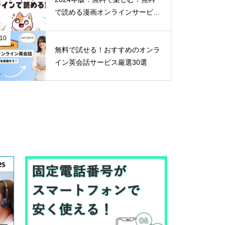
で読める漫画オンラインサービス
30選
10
無料で試せる！おすすめのオンラ
イン英会話サービス厳選30選