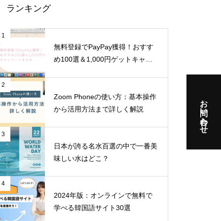
ランキング
1
無料登録でPayPay獲得！おすす
め100選＆1,000円ゲットキャン
ペーンまとめ
2
Zoom Phoneの使い方：基本操作
お問い合わせ
から活用方法まで詳しく解説
3
日本が誇る名水百選の中で一番美
味しい水はどこ？
4
2024年版：オンラインで無料で
学べる韓国語サイト30選