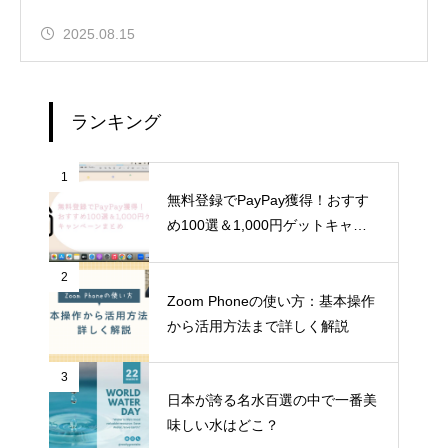
2025.08.15
ランキング
1
無料登録でPayPay獲得！おすす
め100選＆1,000円ゲットキャン
ペーンまとめ
2
Zoom Phoneの使い方：基本操作
から活用方法まで詳しく解説
3
日本が誇る名水百選の中で一番美
味しい水はどこ？