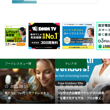
フードレスキュー隊
テレアポ
2025.08.15
2025.08.15
私たちについて｜フードレスキュ
リサイクル業界でテレアポの成果
ー隊
を最大化する方法：プロが教える
成功術