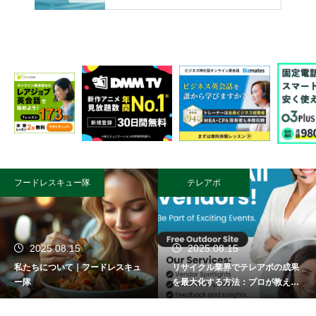
フードレスキュー隊
テレアポ
2025.08.15
2025.08.15
私たちについて｜フードレスキュ
リサイクル業界でテレアポの成果
ー隊
を最大化する方法：プロが教える
成功術