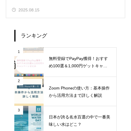
2025.08.15
ランキング
1
無料登録でPayPay獲得！おすす
め100選＆1,000円ゲットキャン
ペーンまとめ
2
Zoom Phoneの使い方：基本操作
から活用方法まで詳しく解説
3
日本が誇る名水百選の中で一番美
味しい水はどこ？