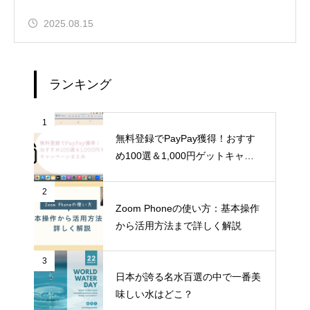
2025.08.15
ランキング
1
無料登録でPayPay獲得！おすす
め100選＆1,000円ゲットキャン
ペーンまとめ
2
Zoom Phoneの使い方：基本操作
から活用方法まで詳しく解説
3
日本が誇る名水百選の中で一番美
味しい水はどこ？