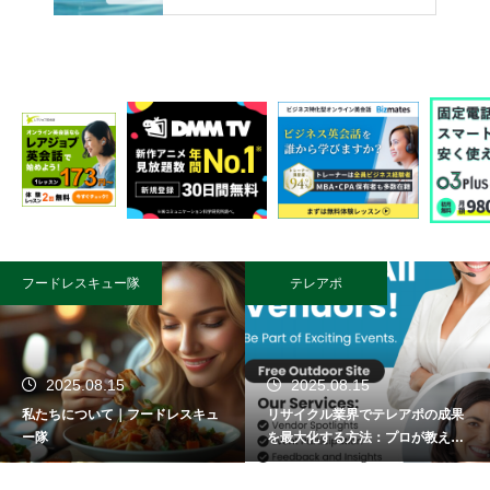
フードレスキュー隊
テレアポ
2025.08.15
2025.08.15
私たちについて｜フードレスキュ
リサイクル業界でテレアポの成果
ー隊
を最大化する方法：プロが教える
成功術