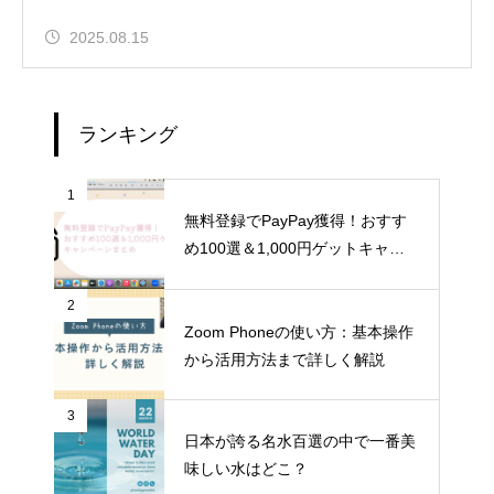
2025.08.15
ランキング
1
無料登録でPayPay獲得！おすす
め100選＆1,000円ゲットキャン
ペーンまとめ
2
Zoom Phoneの使い方：基本操作
から活用方法まで詳しく解説
3
日本が誇る名水百選の中で一番美
味しい水はどこ？