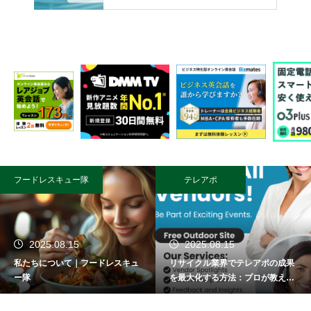
フードレスキュー隊
テレアポ
2025.08.15
2025.08.15
私たちについて｜フードレスキュ
リサイクル業界でテレアポの成果
ー隊
を最大化する方法：プロが教える
成功術