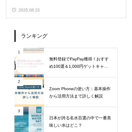
2025.08.15
ランキング
1
無料登録でPayPay獲得！おすす
め100選＆1,000円ゲットキャン
ペーンまとめ
2
Zoom Phoneの使い方：基本操作
から活用方法まで詳しく解説
3
日本が誇る名水百選の中で一番美
味しい水はどこ？