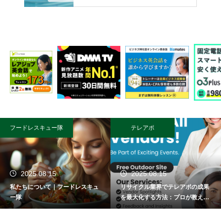
フードレスキュー隊
テレアポ
2025.08.15
2025.08.15
私たちについて｜フードレスキュ
リサイクル業界でテレアポの成果
ー隊
を最大化する方法：プロが教える
成功術