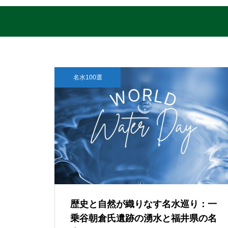
名水100選
歴史と自然が織りなす名水巡り：一
乗谷朝倉氏遺跡の湧水と福井県の名