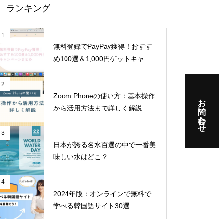
ランキング
1
無料登録でPayPay獲得！おすす
め100選＆1,000円ゲットキャン
ペーンまとめ
2
Zoom Phoneの使い方：基本操作
お問い合わせ
から活用方法まで詳しく解説
3
日本が誇る名水百選の中で一番美
味しい水はどこ？
4
2024年版：オンラインで無料で
学べる韓国語サイト30選