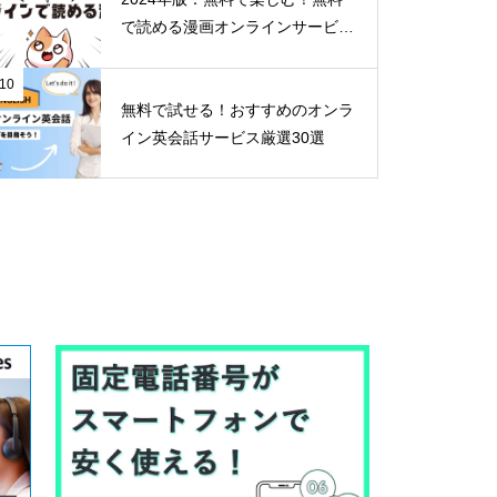
で読める漫画オンラインサービス
30選
10
無料で試せる！おすすめのオンラ
イン英会話サービス厳選30選