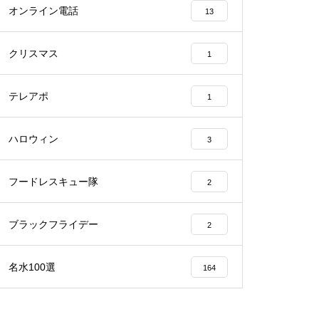
オンライン電話
13
クリスマス
1
テレアポ
1
ハロウィン
3
フードレスキュー隊
2
ブラックフライデー
2
名水100選
164