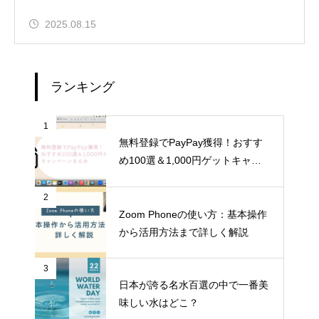
2025.08.15
ランキング
1
無料登録でPayPay獲得！おすす
め100選＆1,000円ゲットキャン
ペーンまとめ
2
Zoom Phoneの使い方：基本操作
から活用方法まで詳しく解説
3
日本が誇る名水百選の中で一番美
味しい水はどこ？