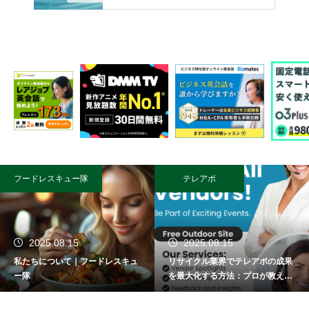
フードレスキュー隊
テレアポ
2025.08.15
2025.08.15
私たちについて｜フードレスキュ
リサイクル業界でテレアポの成果
ー隊
を最大化する方法：プロが教える
成功術