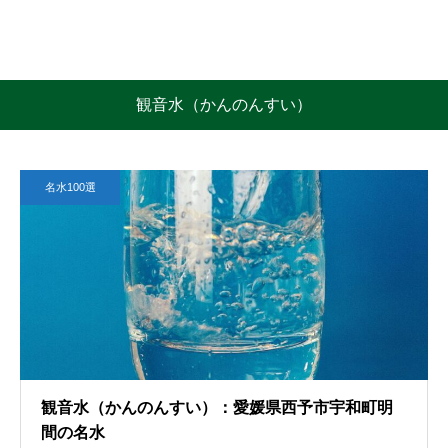
観音水（かんのんすい）
名水100選
観音水（かんのんすい）：愛媛県西予市宇和町明
間の名水