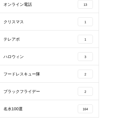
オンライン電話
13
クリスマス
1
テレアポ
1
ハロウィン
3
フードレスキュー隊
2
ブラックフライデー
2
名水100選
164