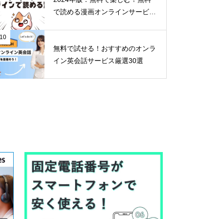
で読める漫画オンラインサービス
30選
10
無料で試せる！おすすめのオンラ
イン英会話サービス厳選30選