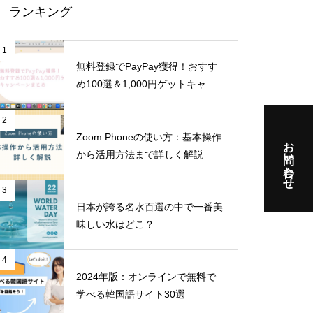
ランキング
1
無料登録でPayPay獲得！おすす
め100選＆1,000円ゲットキャン
ペーンまとめ
2
Zoom Phoneの使い方：基本操作
お問い合わせ
から活用方法まで詳しく解説
3
日本が誇る名水百選の中で一番美
味しい水はどこ？
4
2024年版：オンラインで無料で
学べる韓国語サイト30選