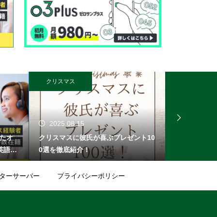
クリスマス
オンライン無料
2025.08.15
2025.08.
したオ
クリスマスに彼氏が喜ぶプレゼント10
無料登録でPa
英語で
0選を徹底紹介！
選＆1,00
でき
め
目指し
ターサーバー
プライバシーポリシー
ムも充
生のレ
。トレ