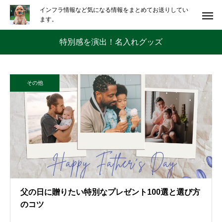
インフラ情報など気になる情報をまとめてお送りしてい
ます。
特別感を演出！名入れグッズ
その他
父の日に贈りたい特別なプレゼント100選と選び方
のコツ