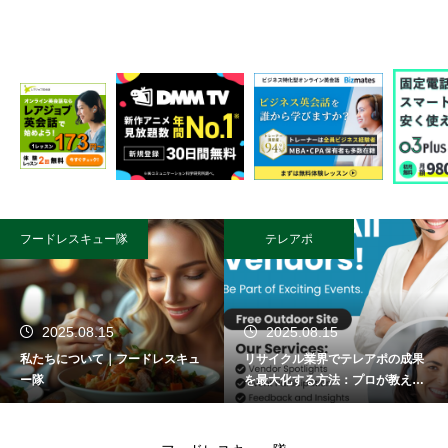
フードレスキュー隊
テレアポ
2025.08.15
2025.08.15
私たちについて｜フードレスキュ
リサイクル業界でテレアポの成果
ー隊
を最大化する方法：プロが教える
成功術