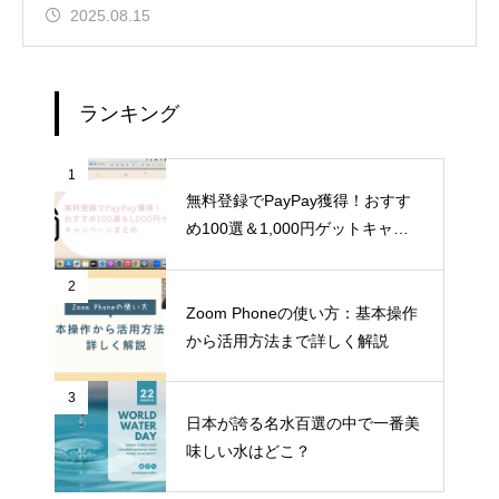
2025.08.15
ランキング
1
無料登録でPayPay獲得！おすす
め100選＆1,000円ゲットキャン
ペーンまとめ
2
Zoom Phoneの使い方：基本操作
から活用方法まで詳しく解説
3
日本が誇る名水百選の中で一番美
味しい水はどこ？