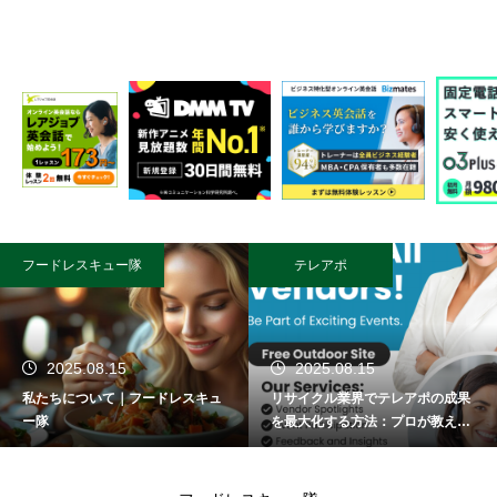
フードレスキュー隊
テレアポ
2025.08.15
2025.08.15
私たちについて｜フードレスキュ
リサイクル業界でテレアポの成果
ー隊
を最大化する方法：プロが教える
成功術