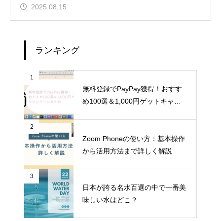
2025.08.15
ランキング
1
無料登録でPayPay獲得！おすす
め100選＆1,000円ゲットキャン
ペーンまとめ
2
Zoom Phoneの使い方：基本操作
から活用方法まで詳しく解説
3
日本が誇る名水百選の中で一番美
味しい水はどこ？