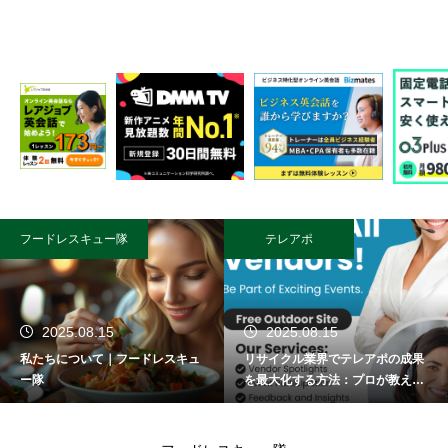
フードレスキュー隊
テレアポ
2025.08.15
2025.08.15
私たちについて｜フードレスキュ
リサイクル業界でテレアポの成果
ー隊
を最大化する方法：プロが教える
成功術