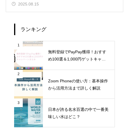
2025.08.15
ランキング
1
無料登録でPayPay獲得！おすす
め100選＆1,000円ゲットキャン
ペーンまとめ
2
Zoom Phoneの使い方：基本操作
から活用方法まで詳しく解説
3
日本が誇る名水百選の中で一番美
味しい水はどこ？