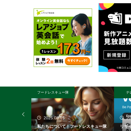
フードレスキュー隊
テ
2025.08.15
20
ュー隊
私たちについて｜フードレスキュー隊
リサ