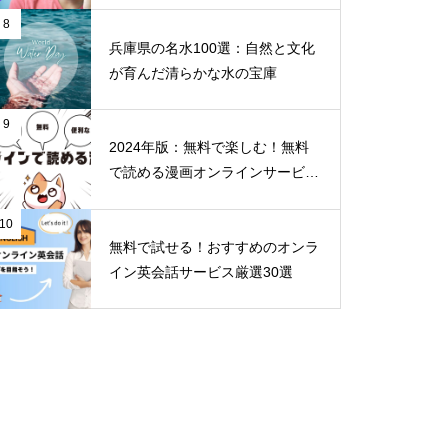
8
兵庫県の名水100選：自然と文化
が育んだ清らかな水の宝庫
9
2024年版：無料で楽しむ！無料
で読める漫画オンラインサービス
30選
10
無料で試せる！おすすめのオンラ
イン英会話サービス厳選30選