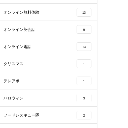
オンライン無料体験
13
オンライン英会話
9
オンライン電話
13
クリスマス
1
テレアポ
1
ハロウィン
3
フードレスキュー隊
2