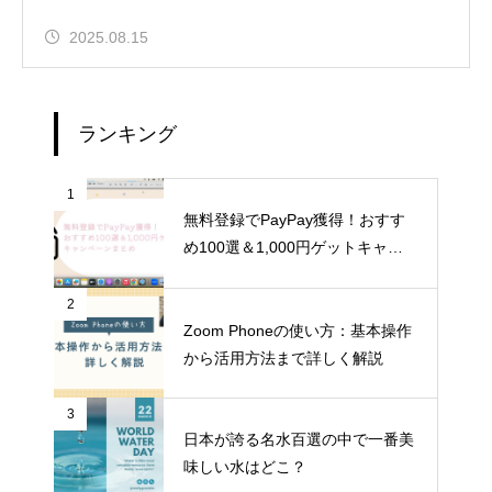
2025.08.15
ランキング
1
無料登録でPayPay獲得！おすす
め100選＆1,000円ゲットキャン
ペーンまとめ
2
Zoom Phoneの使い方：基本操作
から活用方法まで詳しく解説
3
日本が誇る名水百選の中で一番美
味しい水はどこ？