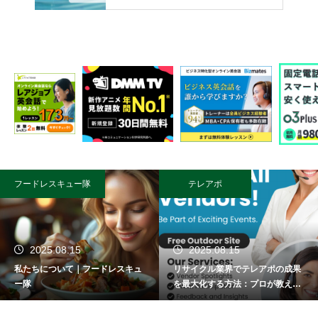
フードレスキュー隊
テレアポ
2025.08.15
2025.08.15
私たちについて｜フードレスキュ
リサイクル業界でテレアポの成果
ー隊
を最大化する方法：プロが教える
成功術