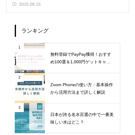
2025.08.15
ランキング
1
無料登録でPayPay獲得！おすす
め100選＆1,000円ゲットキャン
ペーンまとめ
2
Zoom Phoneの使い方：基本操作
から活用方法まで詳しく解説
3
日本が誇る名水百選の中で一番美
味しい水はどこ？