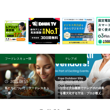
フードレスキュー隊
テレアポ
2025.08.15
2025.08.15
私たちについて｜フードレスキュ
リサイクル業界でテレアポの成果
ー隊
を最大化する方法：プロが教える
成功術