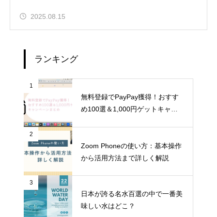
2025.08.15
ランキング
1
無料登録でPayPay獲得！おすす
め100選＆1,000円ゲットキャン
ペーンまとめ
2
Zoom Phoneの使い方：基本操作
から活用方法まで詳しく解説
3
日本が誇る名水百選の中で一番美
味しい水はどこ？