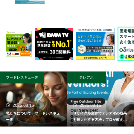
フードレスキュー隊
テレアポ
2025.08.15
2025.08.15
私たちについて｜フードレスキュ
リサイクル業界でテレアポの成果
ー隊
を最大化する方法：プロが教える
成功術