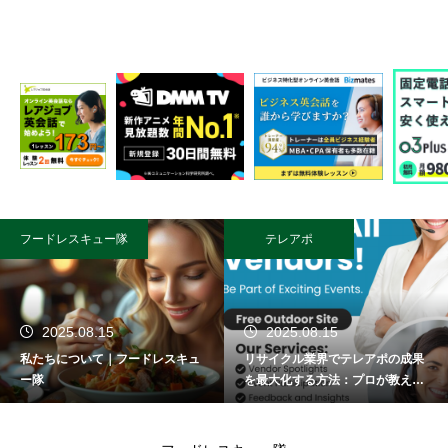
フードレスキュー隊
テレアポ
2025.08.15
2025.08.15
私たちについて｜フードレスキュ
リサイクル業界でテレアポの成果
ー隊
を最大化する方法：プロが教える
成功術