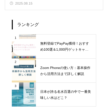
2025.08.15
ランキング
1
無料登録でPayPay獲得！おすす
め100選＆1,000円ゲットキャン
ペーンまとめ
2
Zoom Phoneの使い方：基本操作
から活用方法まで詳しく解説
3
日本が誇る名水百選の中で一番美
味しい水はどこ？