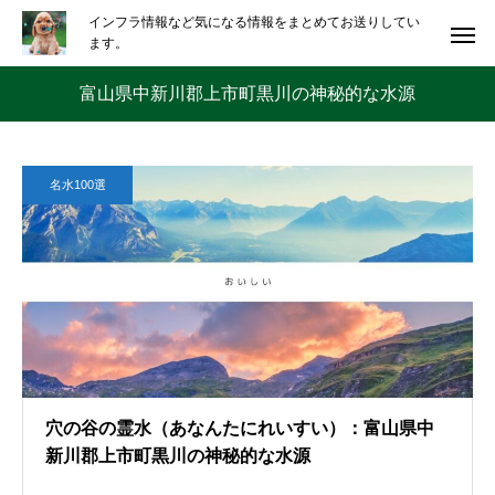
インフラ情報など気になる情報をまとめてお送りしてい
ます。
富山県中新川郡上市町黒川の神秘的な水源
名水100選
穴の谷の霊水（あなんたにれいすい）：富山県中
新川郡上市町黒川の神秘的な水源