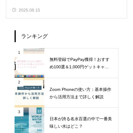
2025.08.15
ランキング
1
無料登録でPayPay獲得！おすす
め100選＆1,000円ゲットキャン
ペーンまとめ
2
Zoom Phoneの使い方：基本操作
から活用方法まで詳しく解説
3
日本が誇る名水百選の中で一番美
味しい水はどこ？