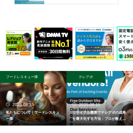
フードレスキュー隊
テレアポ
2025.08.15
2025.08.15
私たちについて｜フードレスキュ
リサイクル業界でテレアポの成果
ー隊
を最大化する方法：プロが教える
成功術