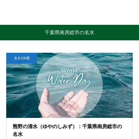
千葉県南房総市の名水
名水100選
熊野の清水（ゆやのしみず）：千葉県南房総市の
名水