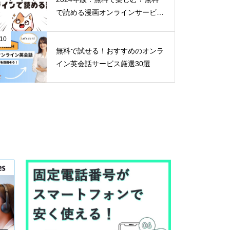
で読める漫画オンラインサービス
30選
10
無料で試せる！おすすめのオンラ
イン英会話サービス厳選30選