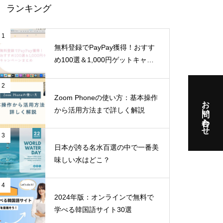
ランキング
1
無料登録でPayPay獲得！おすす
め100選＆1,000円ゲットキャン
ペーンまとめ
2
Zoom Phoneの使い方：基本操作
お問い合わせ
から活用方法まで詳しく解説
3
日本が誇る名水百選の中で一番美
味しい水はどこ？
4
2024年版：オンラインで無料で
学べる韓国語サイト30選