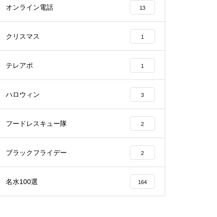
オンライン電話
13
クリスマス
1
テレアポ
1
ハロウィン
3
フードレスキュー隊
2
ブラックフライデー
2
名水100選
164