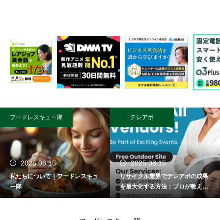
フードレスキュー隊
テレアポ
2025.08.15
2025.08.15
私たちについて｜フードレスキュ
リサイクル業界でテレアポの成果
ー隊
を最大化する方法：プロが教える
成功術