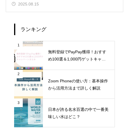
2025.08.15
ランキング
1
無料登録でPayPay獲得！おすす
め100選＆1,000円ゲットキャン
ペーンまとめ
2
Zoom Phoneの使い方：基本操作
から活用方法まで詳しく解説
3
日本が誇る名水百選の中で一番美
味しい水はどこ？