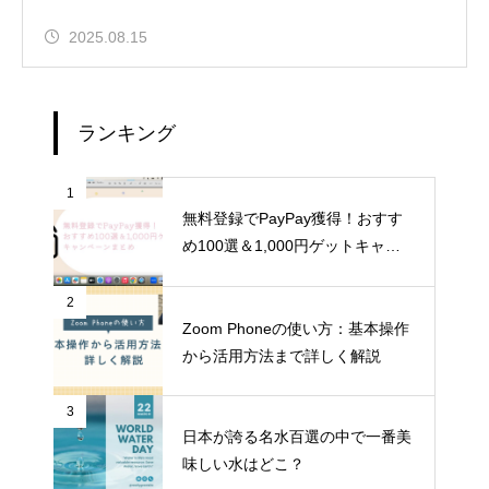
2025.08.15
ランキング
1
無料登録でPayPay獲得！おすす
め100選＆1,000円ゲットキャン
ペーンまとめ
2
Zoom Phoneの使い方：基本操作
から活用方法まで詳しく解説
3
日本が誇る名水百選の中で一番美
味しい水はどこ？