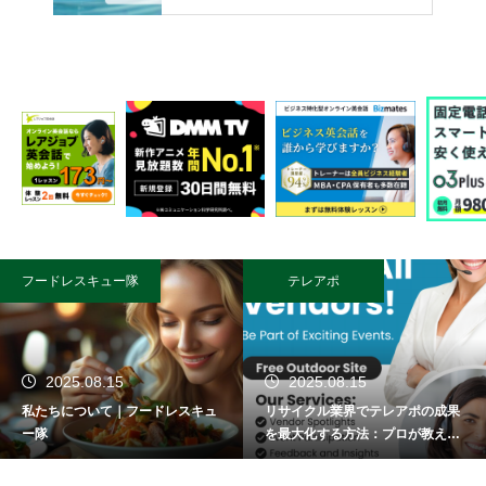
フードレスキュー隊
テレアポ
2025.08.15
2025.08.15
私たちについて｜フードレスキュ
リサイクル業界でテレアポの成果
ー隊
を最大化する方法：プロが教える
成功術