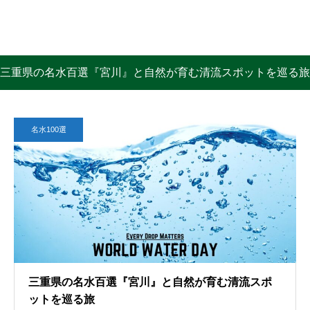
三重県の名水百選『宮川』と自然が育む清流スポットを巡る旅
名水100選
三重県の名水百選『宮川』と自然が育む清流スポ
ットを巡る旅