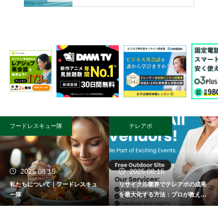
フードレスキュー隊
テレアポ
2025.08.15
2025.08.15
私たちについて｜フードレスキュ
リサイクル業界でテレアポの成果
ー隊
を最大化する方法：プロが教える
成功術