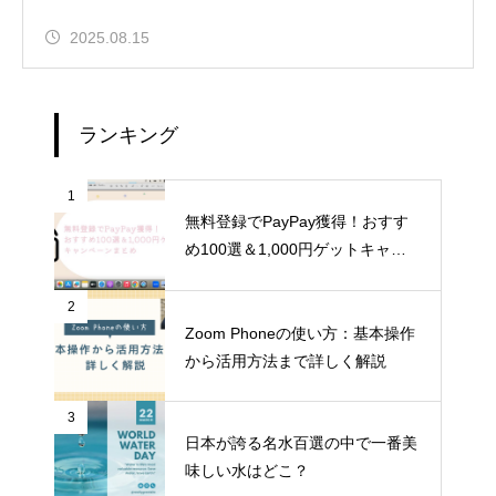
2025.08.15
ランキング
1
無料登録でPayPay獲得！おすす
め100選＆1,000円ゲットキャン
ペーンまとめ
2
Zoom Phoneの使い方：基本操作
から活用方法まで詳しく解説
3
日本が誇る名水百選の中で一番美
味しい水はどこ？