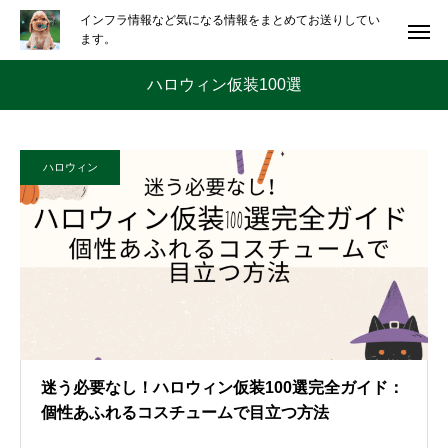
インフラ情報など気になる情報をまとめてお送りしてい
ます。
ハロウィン仮装100選
ハロウィン
迷う必要なし！ハロウィン仮装100選完全ガイド：
個性あふれるコスチュームで目立つ方法