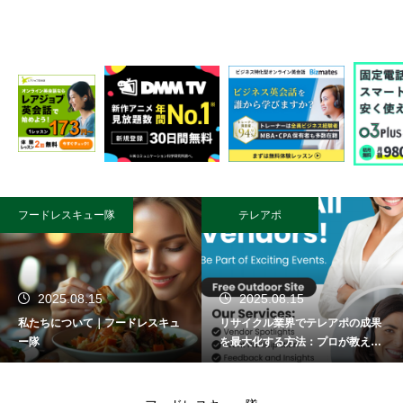
フードレスキュー隊
テレアポ
2025.08.15
2025.08.15
私たちについて｜フードレスキュ
リサイクル業界でテレアポの成果
ー隊
を最大化する方法：プロが教える
成功術