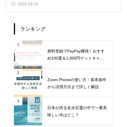
2025.08.15
ランキング
1
無料登録でPayPay獲得！おすす
め100選＆1,000円ゲットキャン
ペーンまとめ
2
Zoom Phoneの使い方：基本操作
から活用方法まで詳しく解説
3
日本が誇る名水百選の中で一番美
味しい水はどこ？