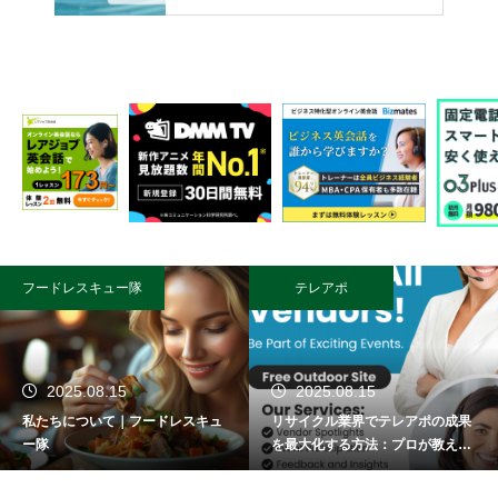
フードレスキュー隊
テレアポ
2025.08.15
2025.08.15
私たちについて｜フードレスキュ
リサイクル業界でテレアポの成果
ー隊
を最大化する方法：プロが教える
成功術