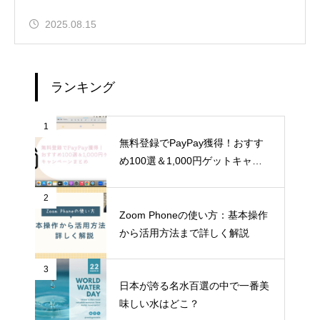
2025.08.15
ランキング
1
無料登録でPayPay獲得！おすす
め100選＆1,000円ゲットキャン
ペーンまとめ
2
Zoom Phoneの使い方：基本操作
から活用方法まで詳しく解説
3
日本が誇る名水百選の中で一番美
味しい水はどこ？