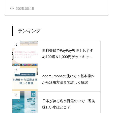
2025.08.15
ランキング
1
無料登録でPayPay獲得！おすす
め100選＆1,000円ゲットキャン
ペーンまとめ
2
Zoom Phoneの使い方：基本操作
から活用方法まで詳しく解説
3
日本が誇る名水百選の中で一番美
味しい水はどこ？