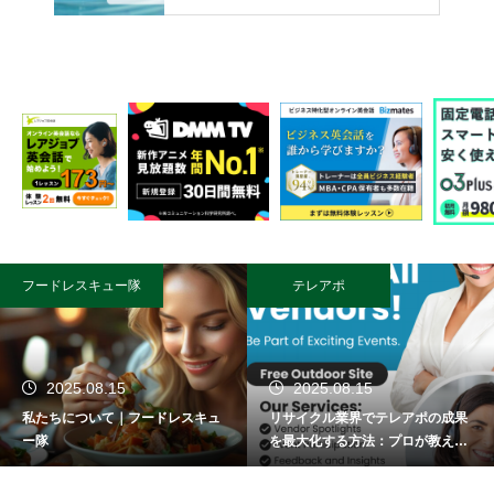
フードレスキュー隊
テレアポ
2025.08.15
2025.08.15
私たちについて｜フードレスキュ
リサイクル業界でテレアポの成果
ー隊
を最大化する方法：プロが教える
成功術