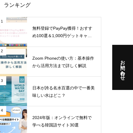
ランキング
1
無料登録でPayPay獲得！おすす
め100選＆1,000円ゲットキャン
ペーンまとめ
2
Zoom Phoneの使い方：基本操作
お問い合わせ
から活用方法まで詳しく解説
3
日本が誇る名水百選の中で一番美
味しい水はどこ？
4
2024年版：オンラインで無料で
学べる韓国語サイト30選