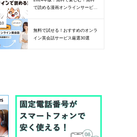
で読める漫画オンラインサービス
30選
10
無料で試せる！おすすめのオンラ
イン英会話サービス厳選30選