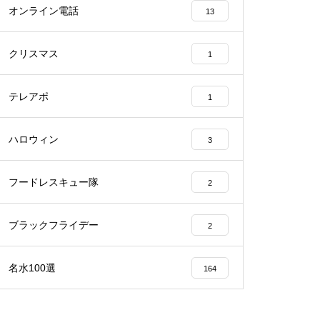
オンライン電話
13
クリスマス
1
テレアポ
1
ハロウィン
3
フードレスキュー隊
2
ブラックフライデー
2
名水100選
164