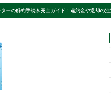
ーターの解約手続き完全ガイド！違約金や返却の注