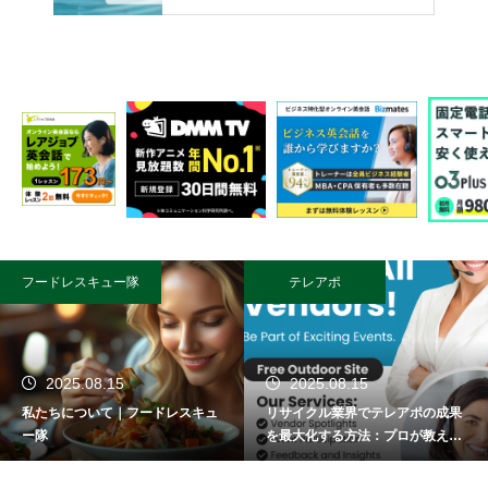
フードレスキュー隊
テレアポ
2025.08.15
2025.08.15
私たちについて｜フードレスキュ
リサイクル業界でテレアポの成果
ー隊
を最大化する方法：プロが教える
成功術