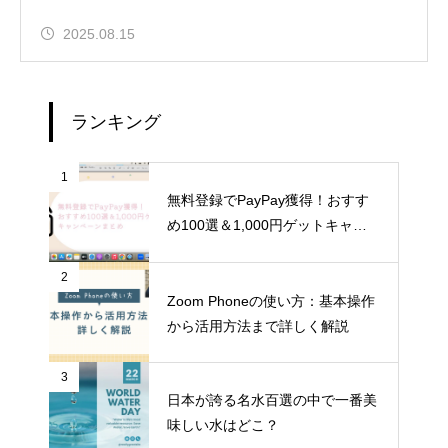
2025.08.15
ランキング
1
無料登録でPayPay獲得！おすす
め100選＆1,000円ゲットキャン
ペーンまとめ
2
Zoom Phoneの使い方：基本操作
から活用方法まで詳しく解説
3
日本が誇る名水百選の中で一番美
味しい水はどこ？