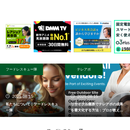
フードレスキュー隊
テレアポ
2025.08.15
2025.08.15
私たちについて｜フードレスキュ
リサイクル業界でテレアポの成果
ー隊
を最大化する方法：プロが教える
成功術