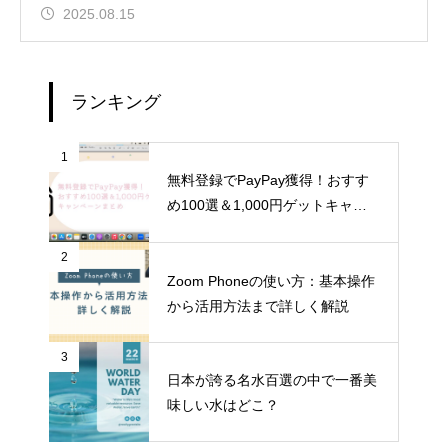
2025.08.15
ランキング
1
無料登録でPayPay獲得！おすす
め100選＆1,000円ゲットキャン
ペーンまとめ
2
Zoom Phoneの使い方：基本操作
から活用方法まで詳しく解説
3
日本が誇る名水百選の中で一番美
味しい水はどこ？