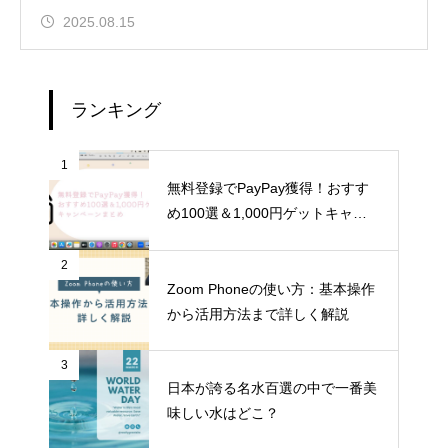
2025.08.15
ランキング
1
無料登録でPayPay獲得！おすす
め100選＆1,000円ゲットキャン
ペーンまとめ
2
Zoom Phoneの使い方：基本操作
から活用方法まで詳しく解説
3
日本が誇る名水百選の中で一番美
味しい水はどこ？