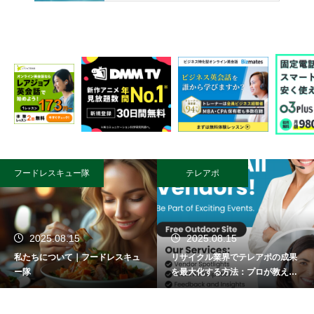
フードレスキュー隊
テレアポ
2025.08.15
2025.08.15
私たちについて｜フードレスキュ
リサイクル業界でテレアポの成果
ー隊
を最大化する方法：プロが教える
成功術