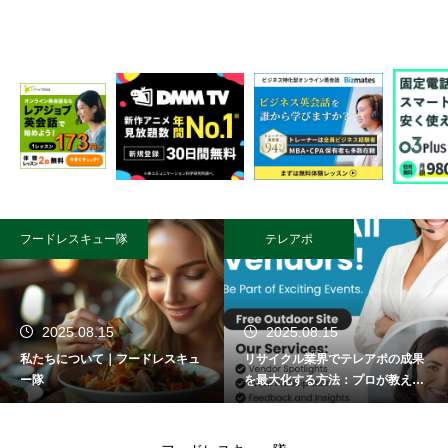
フードレスキュー隊
テレアポ
2025.08.15
2025.08.15
私たちについて｜フードレスキュ
リサイクル業界でテレアポの成果
ー隊
を最大化する方法：プロが教える
成功術