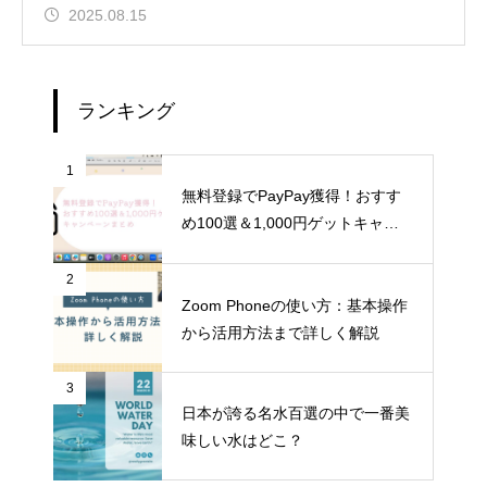
2025.08.15
ランキング
1
無料登録でPayPay獲得！おすす
め100選＆1,000円ゲットキャン
ペーンまとめ
2
Zoom Phoneの使い方：基本操作
から活用方法まで詳しく解説
3
日本が誇る名水百選の中で一番美
味しい水はどこ？