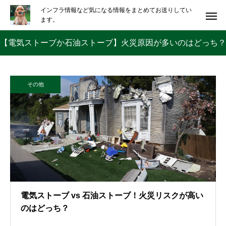
インフラ情報など気になる情報をまとめてお送りしてい
ます。
【電気ストーブか石油ストーブ】火災原因が多いのはどっち？
その他
電気ストーブ vs 石油ストーブ！火災リスクが高い
のはどっち？