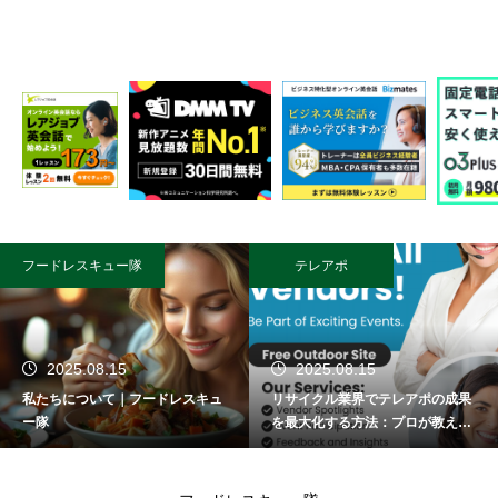
フードレスキュー隊
テレアポ
2025.08.15
2025.08.15
私たちについて｜フードレスキュ
リサイクル業界でテレアポの成果
ー隊
を最大化する方法：プロが教える
成功術