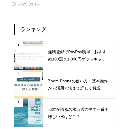
2025.08.15
ランキング
1
無料登録でPayPay獲得！おすす
め100選＆1,000円ゲットキャン
ペーンまとめ
2
Zoom Phoneの使い方：基本操作
から活用方法まで詳しく解説
3
日本が誇る名水百選の中で一番美
味しい水はどこ？