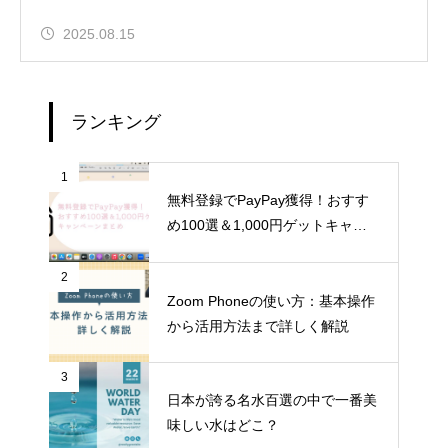
2025.08.15
ランキング
1
無料登録でPayPay獲得！おすす
め100選＆1,000円ゲットキャン
ペーンまとめ
2
Zoom Phoneの使い方：基本操作
から活用方法まで詳しく解説
3
日本が誇る名水百選の中で一番美
味しい水はどこ？