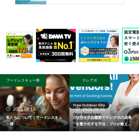
フードレスキュー隊
テレアポ
2025.08.15
2025.08.15
私たちについて｜フードレスキュ
リサイクル業界でテレアポの成果
ー隊
を最大化する方法：プロが教える
成功術